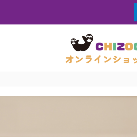
コ
ン
テ
ン
ツ
へ
ス
キ
ッ
プ