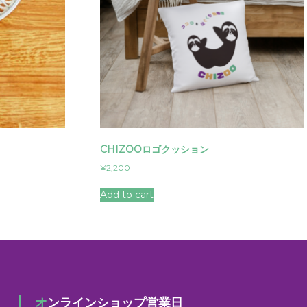
CHIZOOロゴクッション
¥
2,200
Add to cart
オンラインショップ営業日