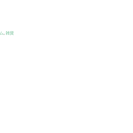
ム
,
雑貨