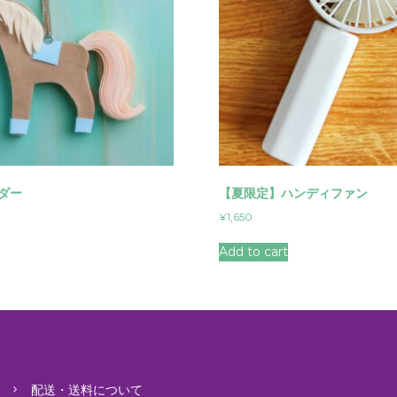
ダー
【夏限定】ハンディファン
¥
1,650
Add to cart
配送・送料について