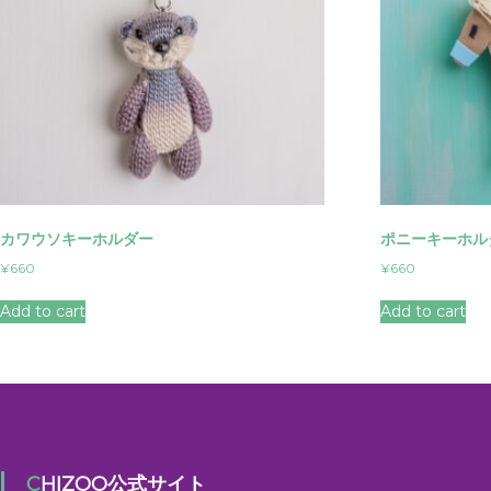
カワウソキーホルダー
ポニーキーホル
¥
660
¥
660
Add to cart
Add to cart
CHIZOO公式サイト