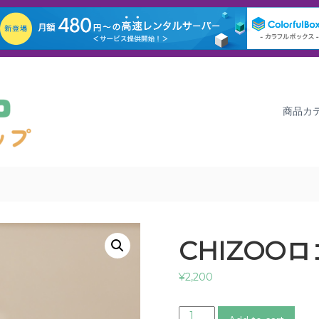
商品カ
CHIZOO
¥
2,200
C