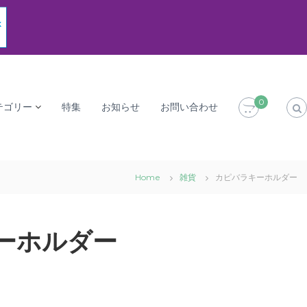
0
テゴリー
特集
お知らせ
お問い合わせ
Home
雑貨
カピバラキーホルダー
ーホルダー