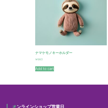
ナマケモノキーホルダー
¥
660
Add to cart
オンラインショップ営業日