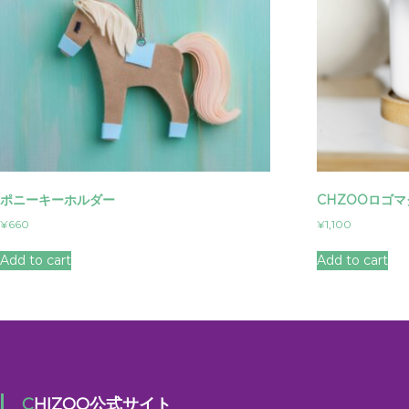
ポニーキーホルダー
CHZOOロゴ
¥
660
¥
1,100
Add to cart
Add to cart
CHIZOO公式サイト