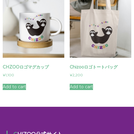
CHZOOロゴマグカップ
Chizooロゴトートバッグ
¥
1,100
¥
2,200
Add to cart
Add to cart