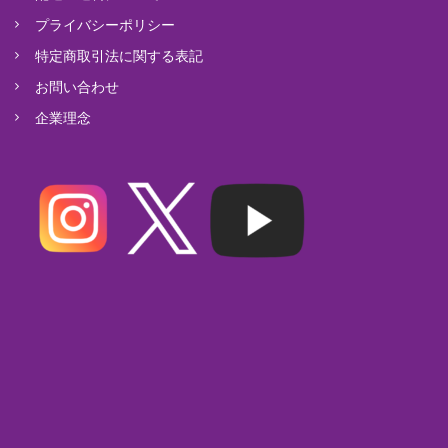
プライバシーポリシー
特定商取引法に関する表記
お問い合わせ
企業理念