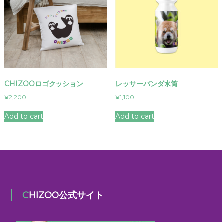
CHIZOOロゴクッション
レッサーパンダ水筒
¥
2,200
¥
1,100
Add to cart
Add to cart
CHIZOO公式サイト