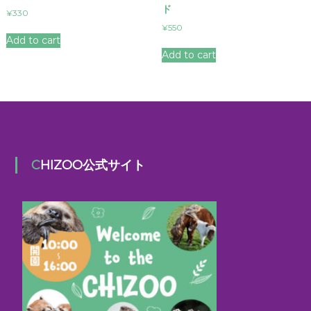
ド
¥
330
¥
550
Add to cart
Add to cart
CHIZOO公式サイト