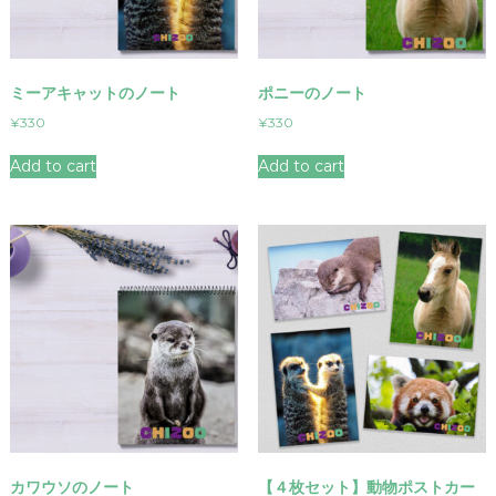
ミーアキャットのノート
ポニーのノート
¥
330
¥
330
Add to cart
Add to cart
カワウソのノート
【４枚セット】動物ポストカー