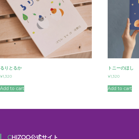
るりとるか
トニーのほし
¥
1,320
¥
1,320
Add to cart
Add to cart
CHIZOO公式サイト