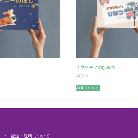
ナマケモノのひみつ
¥
1,320
Add to cart
配送・送料について