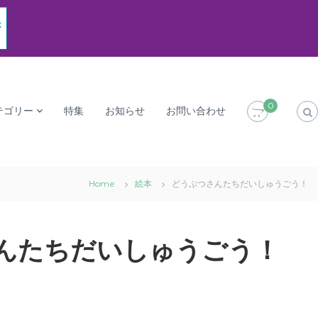
0
テゴリー
特集
お知らせ
お問い合わせ
Home
絵本
どうぶつさんたちだいしゅうごう！
んたちだいしゅうごう！