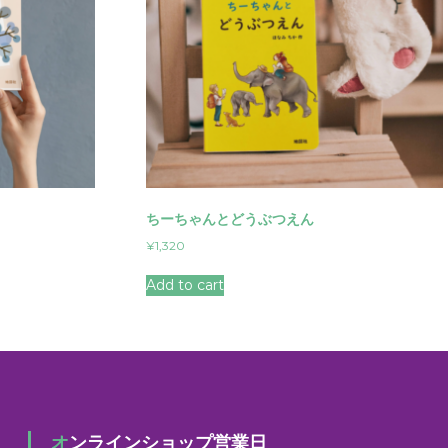
ちーちゃんとどうぶつえん
¥
1,320
Add to cart
オンラインショップ営業日