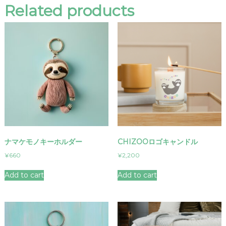
Related products
ナマケモノキーホルダー
CHIZOOロゴキャンドル
¥
660
¥
2,200
Add to cart
Add to cart