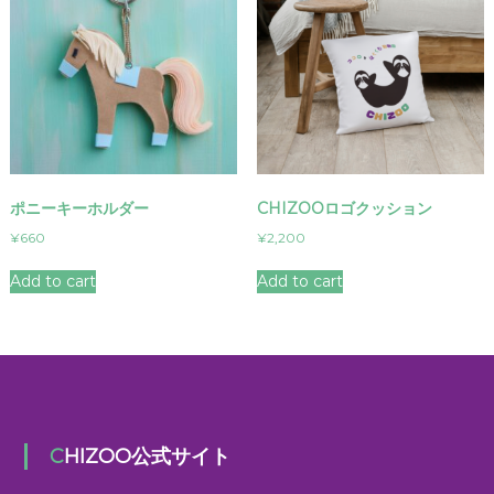
ポニーキーホルダー
CHIZOOロゴクッション
¥
660
¥
2,200
Add to cart
Add to cart
CHIZOO公式サイト