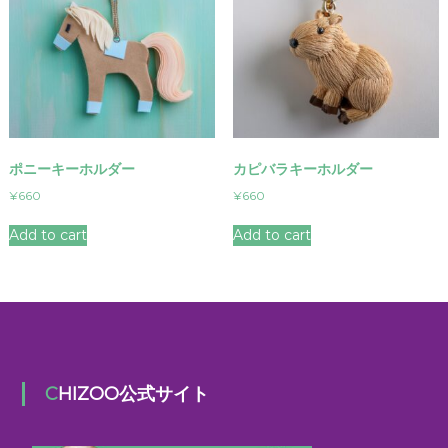
ポニーキーホルダー
カピバラキーホルダー
¥
660
¥
660
Add to cart
Add to cart
CHIZOO公式サイト