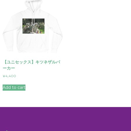
【ユニセックス】キツネザルパ
ーカー
¥
4,400
Add to cart